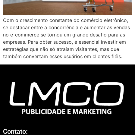
Com o crescimento constante do comércio eletrônico,
se destacar entre a concorrência e aumentar as vendas
no e-commerce se tornou um grande desafio para as
empresas. Para obter sucesso, é essencial investir em
estratégias que não só atraiam visitantes, mas que
também convertam esses usuários em clientes fiéis.
Contato: