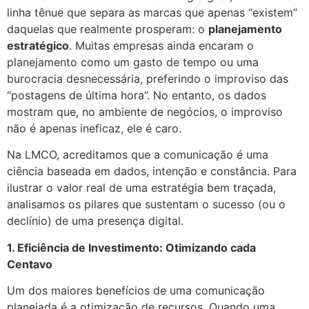
linha tênue que separa as marcas que apenas “existem”
daquelas que realmente prosperam: o
planejamento
estratégico
. Muitas empresas ainda encaram o
planejamento como um gasto de tempo ou uma
burocracia desnecessária, preferindo o improviso das
“postagens de última hora”. No entanto, os dados
mostram que, no ambiente de negócios, o improviso
não é apenas ineficaz, ele é caro.
Na LMCO, acreditamos que a comunicação é uma
ciência baseada em dados, intenção e constância. Para
ilustrar o valor real de uma estratégia bem traçada,
analisamos os pilares que sustentam o sucesso (ou o
declínio) de uma presença digital.
1. Eficiência de Investimento: Otimizando cada
Centavo
Um dos maiores benefícios de uma comunicação
planejada é a otimização de recursos. Quando uma