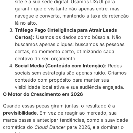
site é a sua sede digital. Usamos UX/UI para
garantir que o visitante não apenas entre, mas
navegue e converta, mantendo a taxa de retenção
lá no alto.
Tráfego Pago (Inteligência para Atrair Leads
Certos):
Usamos os dados como bússola. Não
buscamos apenas cliques; buscamos as pessoas
certas, no momento certo, otimizando cada
centavo do seu orçamento.
Social Media (Conteúdo com Intenção):
Redes
sociais sem estratégia são apenas ruído. Criamos
conteúdo com propósito para manter sua
visibilidade local ativa e sua audiência engajada.
O Motor do Crescimento em 2026
Quando essas peças giram juntas, o resultado é a
previsibilidade
. Em vez de reagir ao mercado, sua
marca passa a antecipar tendências, como a suavidade
cromática do
Cloud Dancer
para 2026, e a dominar o