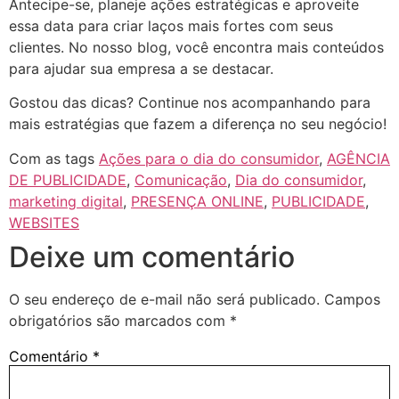
Antecipe-se, planeje ações estratégicas e aproveite
essa data para criar laços mais fortes com seus
clientes. No nosso blog, você encontra mais conteúdos
para ajudar sua empresa a se destacar.
Gostou das dicas? Continue nos acompanhando para
mais estratégias que fazem a diferença no seu negócio!
Com as tags
Ações para o dia do consumidor
,
AGÊNCIA
DE PUBLICIDADE
,
Comunicação
,
Dia do consumidor
,
marketing digital
,
PRESENÇA ONLINE
,
PUBLICIDADE
,
WEBSITES
Deixe um comentário
O seu endereço de e-mail não será publicado.
Campos
obrigatórios são marcados com
*
Comentário
*