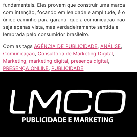
fundamentais. Eles provam que construir uma marca
com intenção, focando em lealdade e amplitude, é o
único caminho para garantir que a comunicação não
seja apenas vista, mas verdadeiramente sentida e
lembrada pelo consumidor brasileiro.
Com as tags
AGÊNCIA DE PUBLICIDADE
,
ANÁLISE
,
Comunicação
,
Consultoria de Marketing Digital
,
Marketing
,
marketing digital
,
presença digital
,
PRESENÇA ONLINE
,
PUBLICIDADE