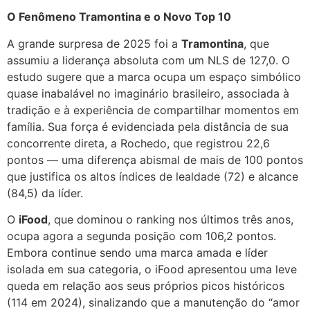
O Fenômeno Tramontina e o Novo Top 10
A grande surpresa de 2025 foi a
Tramontina
, que
assumiu a liderança absoluta com um NLS de 127,0. O
estudo sugere que a marca ocupa um espaço simbólico
quase inabalável no imaginário brasileiro, associada à
tradição e à experiência de compartilhar momentos em
família. Sua força é evidenciada pela distância de sua
concorrente direta, a Rochedo, que registrou 22,6
pontos — uma diferença abismal de mais de 100 pontos
que justifica os altos índices de lealdade (72) e alcance
(84,5) da líder.
O
iFood
, que dominou o ranking nos últimos três anos,
ocupa agora a segunda posição com 106,2 pontos.
Embora continue sendo uma marca amada e líder
isolada em sua categoria, o iFood apresentou uma leve
queda em relação aos seus próprios picos históricos
(114 em 2024), sinalizando que a manutenção do “amor