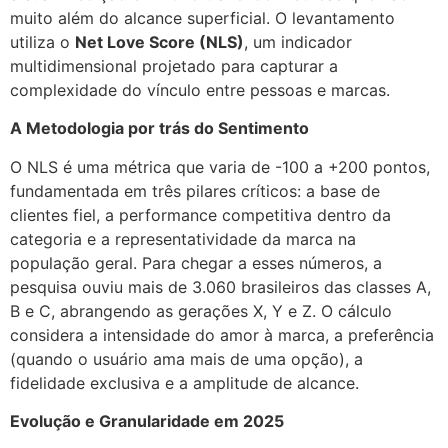
muito além do alcance superficial. O levantamento
utiliza o
Net Love Score (NLS)
, um indicador
multidimensional projetado para capturar a
complexidade do vínculo entre pessoas e marcas.
A Metodologia por trás do Sentimento
O NLS é uma métrica que varia de -100 a +200 pontos,
fundamentada em três pilares críticos: a base de
clientes fiel, a performance competitiva dentro da
categoria e a representatividade da marca na
população geral. Para chegar a esses números, a
pesquisa ouviu mais de 3.060 brasileiros das classes A,
B e C, abrangendo as gerações X, Y e Z. O cálculo
considera a intensidade do amor à marca, a preferência
(quando o usuário ama mais de uma opção), a
fidelidade exclusiva e a amplitude de alcance.
Evolução e Granularidade em 2025